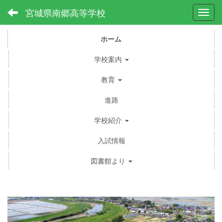
宮城県南郷高等学校
Toggl
ホーム
学校案内
教育
進路
学校紹介
入試情報
図書館より