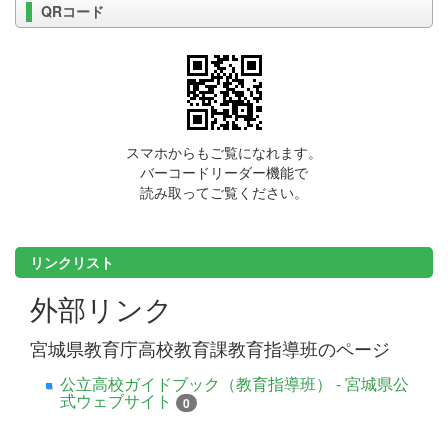
QRコード
スマホからもご覧になれます。
バーコードリーダー機能で
読み取ってご覧ください。
リンクリスト
外部リンク
宮城県教育庁高校教育課教育指導班のページ
公立高校ガイドブック（教育指導班） - 宮城県公
式ウェブサイト
0