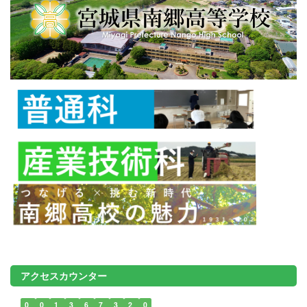
アクセスカウンター
0
0
1
3
6
7
3
2
0