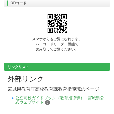
QRコード
スマホからもご覧になれます。
バーコードリーダー機能で
読み取ってご覧ください。
リンクリスト
外部リンク
宮城県教育庁高校教育課教育指導班のページ
公立高校ガイドブック（教育指導班） - 宮城県公
式ウェブサイト
0