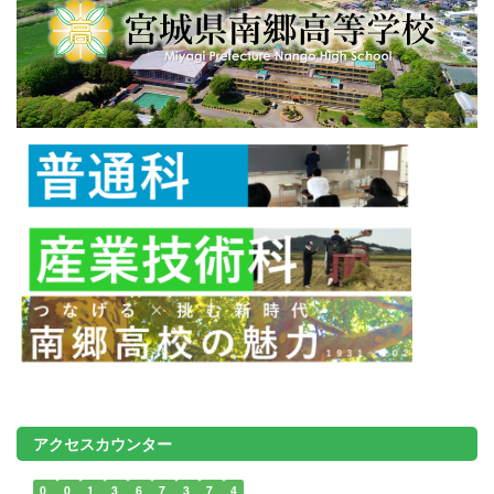
アクセスカウンター
0
0
1
3
6
7
3
7
4