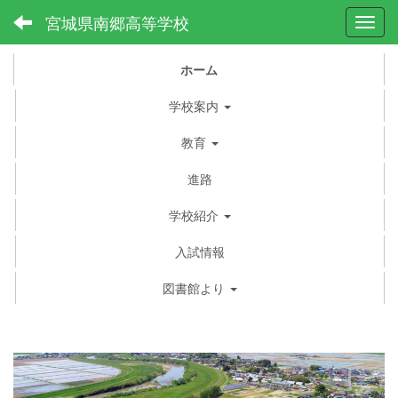
宮城県南郷高等学校
Toggl
ホーム
学校案内
教育
進路
学校紹介
入試情報
図書館より