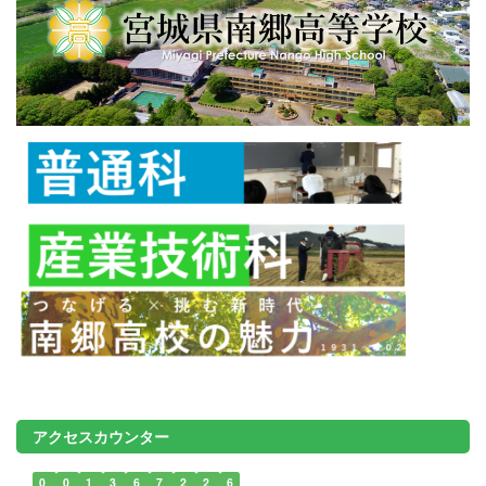
アクセスカウンター
0
0
1
3
6
7
2
2
6