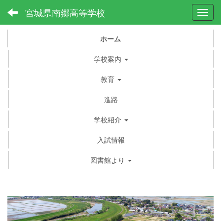
宮城県南郷高等学校
Toggl
ホーム
学校案内
教育
進路
学校紹介
入試情報
図書館より