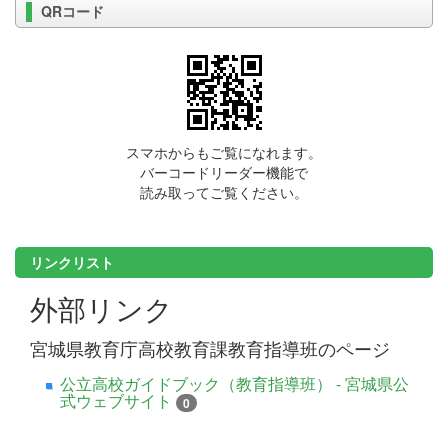
QRコード
スマホからもご覧になれます。
バーコードリーダー機能で
読み取ってご覧ください。
リンクリスト
外部リンク
宮城県教育庁高校教育課教育指導班のページ
公立高校ガイドブック（教育指導班） - 宮城県公
式ウェブサイト
0