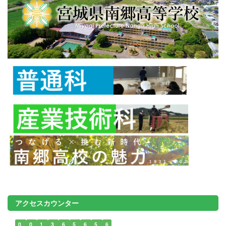
アクセスカウンター
0
0
1
3
6
5
6
5
6