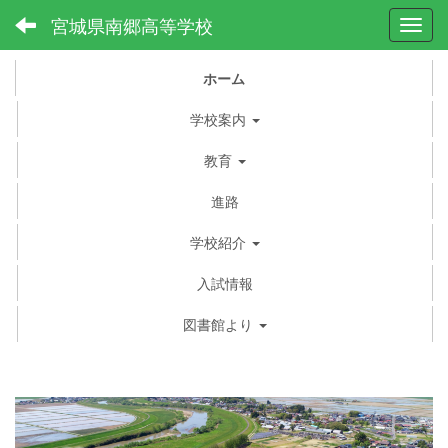
宮城県南郷高等学校
Toggl
ホーム
学校案内
教育
進路
学校紹介
入試情報
図書館より