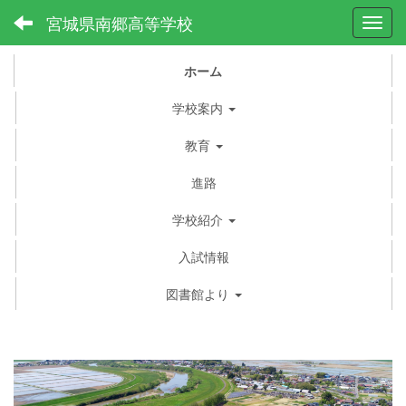
宮城県南郷高等学校
Toggl
ホーム
学校案内
教育
進路
学校紹介
入試情報
図書館より