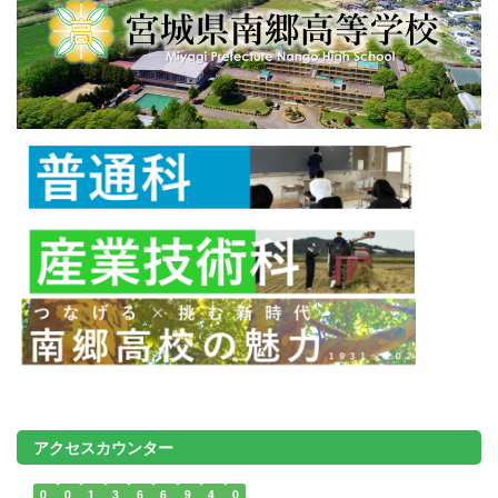
アクセスカウンター
0
0
1
3
6
6
9
4
0