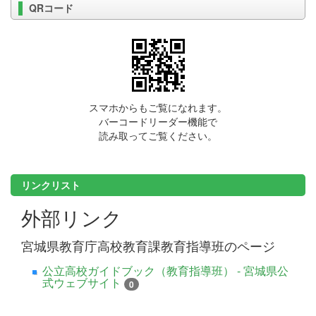
QRコード
スマホからもご覧になれます。
バーコードリーダー機能で
読み取ってご覧ください。
リンクリスト
外部リンク
宮城県教育庁高校教育課教育指導班のページ
公立高校ガイドブック（教育指導班） - 宮城県公
式ウェブサイト
0