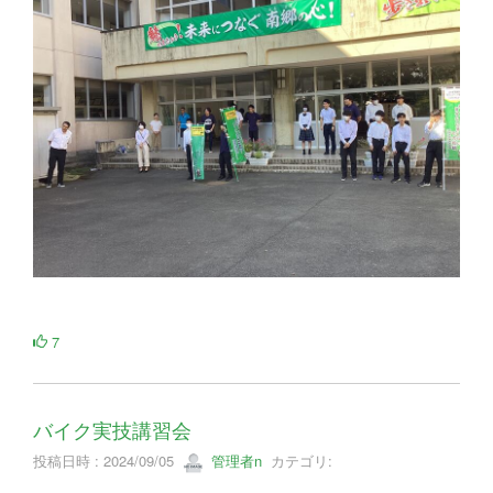
7
バイク実技講習会
投稿日時 : 2024/09/05
管理者n
カテゴリ: