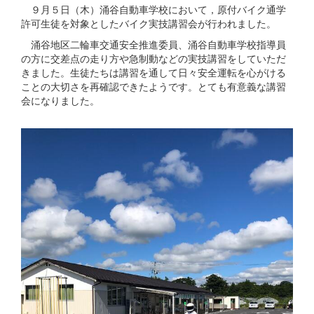
９月５日（木）涌谷自動車学校において，原付バイク通学
許可生徒を対象としたバイク実技講習会が行われました。
涌谷地区二輪車交通安全推進委員、涌谷自動車学校指導員
の方に交差点の走り方や急制動などの実技講習をしていただ
きました。生徒たちは講習を通して日々安全運転を心がける
ことの大切さを再確認できたようです。とても有意義な講習
会になりました。