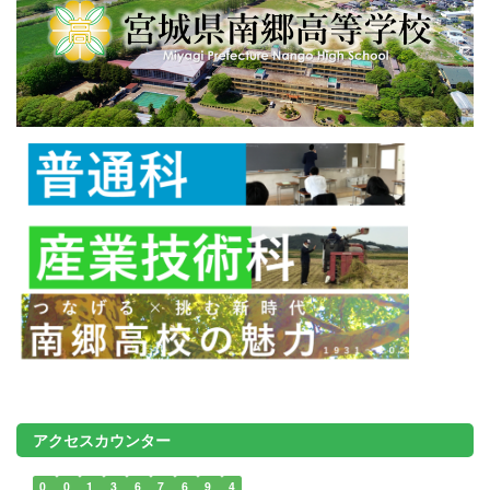
アクセスカウンター
0
0
1
3
6
7
6
9
4