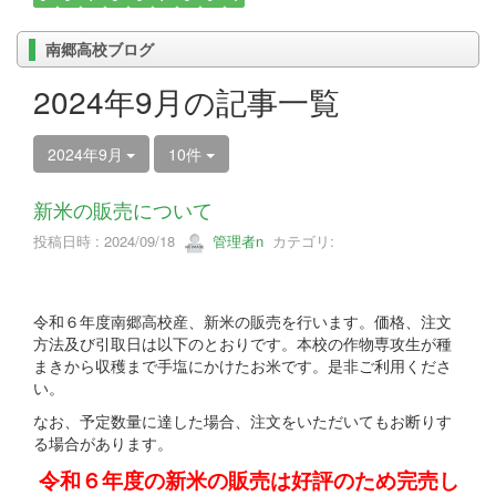
南郷高校ブログ
2024年9月の記事一覧
2024年9月
10件
新米の販売について
投稿日時 : 2024/09/18
管理者n
カテゴリ:
令和６年度南郷高校産、新米の販売を行います。価格、注文
方法及び引取日は以下のとおりです。本校の作物専攻生が種
まきから収穫まで手塩にかけたお米です。是非ご利用くださ
い。
なお、予定数量に達した場合、注文をいただいてもお断りす
る場合があります。
令和６年度の新米の販売は好評のため完売し