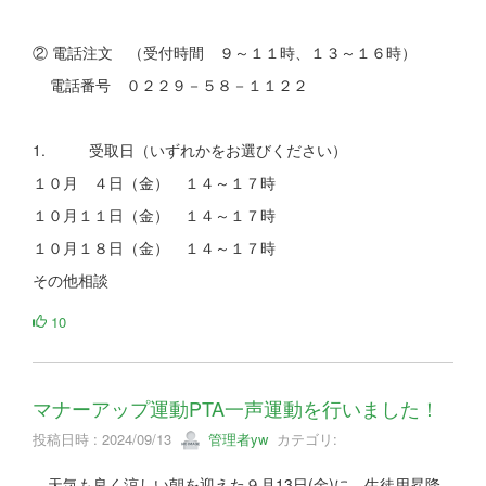
② 電話注文 （受付時間 ９～１１時、１３～１６時）
電話番号 ０２２９－５８－１１２２
1. 受取日（いずれかをお選びください）
１０月 ４日（金） １４～１７時
１０月１１日（金） １４～１７時
１０月１８日（金） １４～１７時
その他相談
10
マナーアップ運動PTA一声運動を行いました！
投稿日時 : 2024/09/13
管理者yw
カテゴリ:
天気も良く涼しい朝を迎えた９月13日(金)に、生徒用昇降