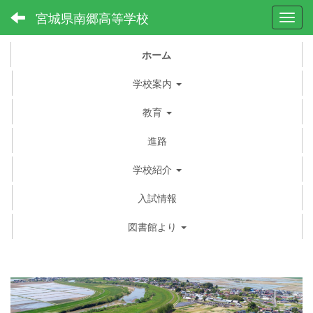
宮城県南郷高等学校
Toggl
ホーム
学校案内
教育
進路
学校紹介
入試情報
図書館より