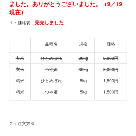
ました。ありがとうございました。（9／19
現在）
完売しました
１：価格表
品種名
規格
価格
玄米
ひとめぼれ
30kg
8,000円
玄米
つや姫
30kg
8,000円
精米
ひとめぼれ
5kg
1,500円
精米
つや姫
5kg
1,500円
２：注文方法