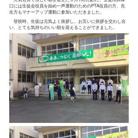
口には生徒会役員を始め一声運動のためのPTA役員の方、先
生方もマナーアップ運動に参加いただきました。
登校時、生徒は元気よく挨拶し、お互いに挨拶を交わし合
い、とても気持ちのいい朝を迎えることができました。