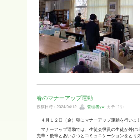
春のマナーアップ運動
投稿日時 : 2024/04/12
管理者yw
カテゴリ:
４月１２日（金）朝にマナーアップ運動を行いま
マナーアップ運動では、生徒会役員の生徒が外に出
先輩・後輩とあいさつとコミュニケーションをとり