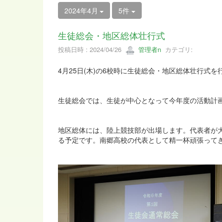
2024年4月
5件
生徒総会・地区総体壮行式
投稿日時 : 2024/04/26
管理者n
カテゴリ:
4月25日(木)の6校時に生徒総会・地区総体壮行式を
生徒総会では、生徒が中心となって今年度の活動計
地区総体には、陸上競技部が出場します。代表者が
る予定です。南郷高校の代表として精一杯頑張って