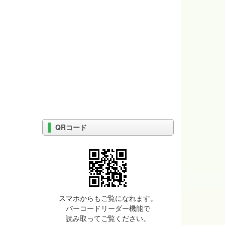
QRコード
スマホからもご覧になれます。
バーコードリーダー機能で
読み取ってご覧ください。