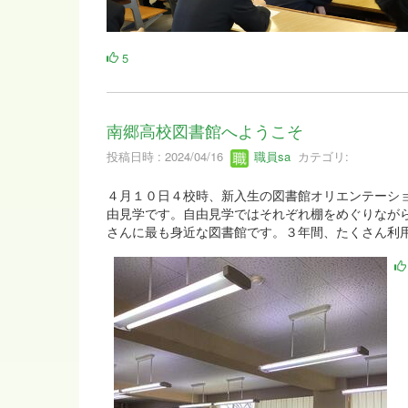
5
南郷高校図書館へようこそ
投稿日時 : 2024/04/16
職員sa
カテゴリ:
４月１０日４校時、新入生の図書館オリエンテーシ
由見学です。自由見学ではそれぞれ棚をめぐりなが
さんに最も身近な図書館です。３年間、たくさん利