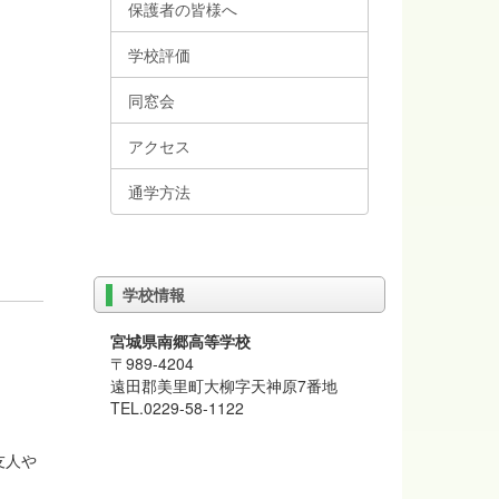
保護者の皆様へ
学校評価
同窓会
アクセス
通学方法
学校情報
宮城県南郷高等学校
〒989-4204
遠田郡美里町大柳字天神原7番地
TEL.0229-58-1122
友人や