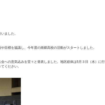
行いました。
画や目標を協議し、今年度の南郷高校の活動がスタートしました。
大会への意気込みを堂々と発表しました。地区総体は5月３日（水）に行
きてください。