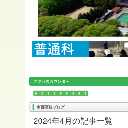
アクセスカウンター
0
0
1
3
6
6
3
9
3
南郷高校ブログ
2024年4月の記事一覧