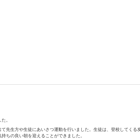
した。
て先生方や生徒にあいさつ運動を行いました。生徒は、登校してくる
気持ちの良い朝を迎えることができました。