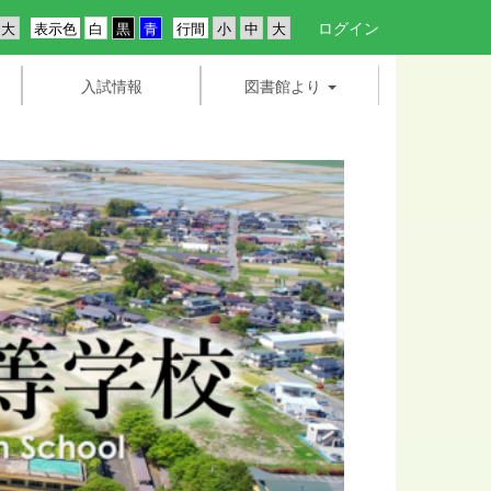
ログイン
表示色
行間
入試情報
図書館より