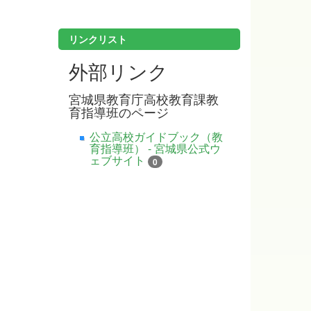
リンクリスト
外部リンク
宮城県教育庁高校教育課教
育指導班のページ
公立高校ガイドブック（教
育指導班） - 宮城県公式ウ
ェブサイト
0