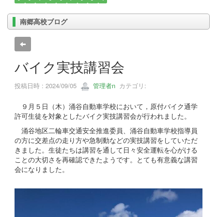
南郷高校ブログ
バイク実技講習会
投稿日時 : 2024/09/05
管理者n
カテゴリ:
９月５日（木）涌谷自動車学校において，原付バイク通学
許可生徒を対象としたバイク実技講習会が行われました。
涌谷地区二輪車交通安全推進委員、涌谷自動車学校指導員
の方に交差点の走り方や急制動などの実技講習をしていただ
きました。生徒たちは講習を通して日々安全運転を心がける
ことの大切さを再確認できたようです。とても有意義な講習
会になりました。