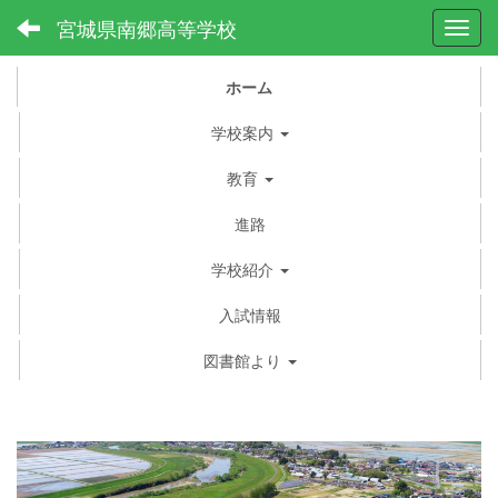
宮城県南郷高等学校
Toggl
ホーム
学校案内
教育
進路
学校紹介
入試情報
図書館より