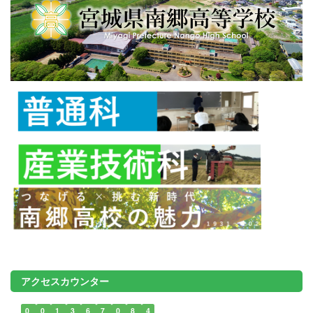
アクセスカウンター
0
0
1
3
6
7
0
8
4