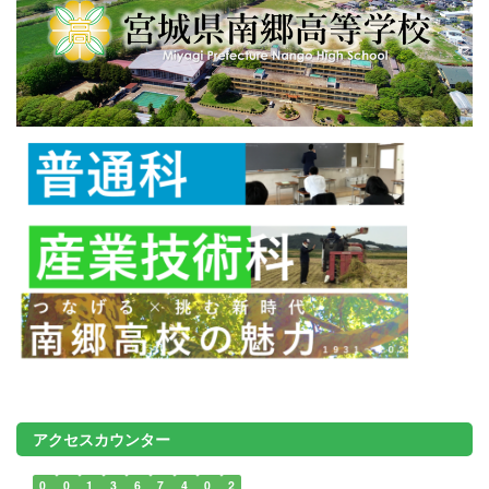
アクセスカウンター
0
0
1
3
6
7
4
0
2