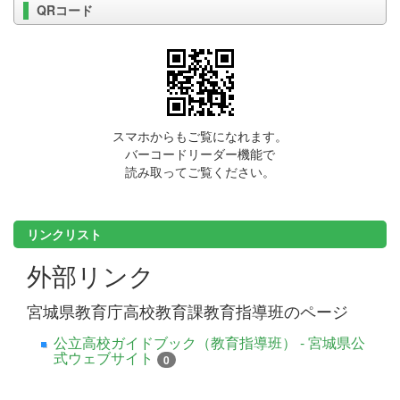
QRコード
スマホからもご覧になれます。
バーコードリーダー機能で
読み取ってご覧ください。
リンクリスト
外部リンク
宮城県教育庁高校教育課教育指導班のページ
公立高校ガイドブック（教育指導班） - 宮城県公
式ウェブサイト
0