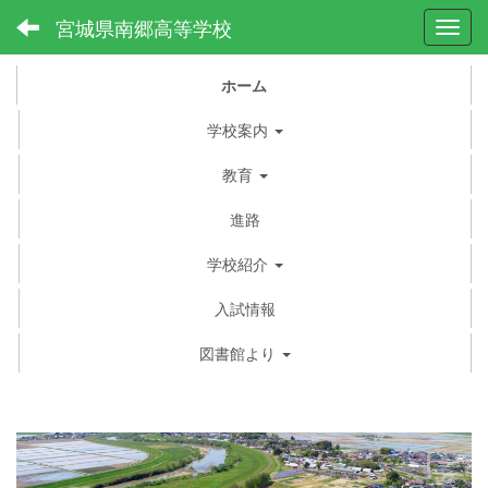
宮城県南郷高等学校
Toggl
ホーム
学校案内
教育
進路
学校紹介
入試情報
図書館より