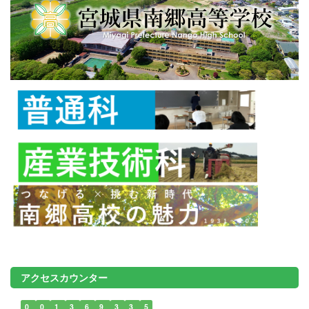
アクセスカウンター
0
0
1
3
6
9
3
3
5