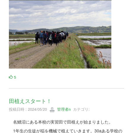
5
田植えスタート！
投稿日時 : 2024/05/20
管理者n
カテゴリ:
名鰭沼にある本校の実習田で田植えが始まりました。
1年生の生徒が稲を機械で植えていきます。30aある学校の