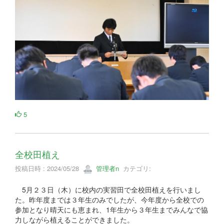
5
全校田植え
投稿日時 : 2024/05/28
管理者n
カテゴリ:
5月２３日（木）に校内の実習田で全校田植えを行いまし
た。昨年度までは３年生のみでしたが、今年度から全校での
参加となり晴天にも恵まれ、1年生から３年生までみんなで協
力しながら植えることができました。