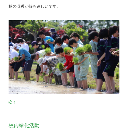
秋の収穫が待ち遠しいです。
4
校内緑化活動