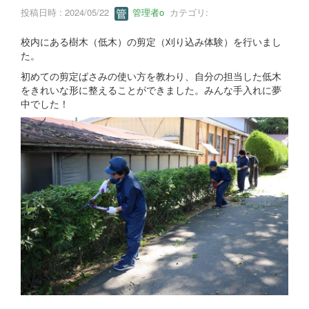
投稿日時 : 2024/05/22
管理者o
カテゴリ:
校内にある樹木（低木）の剪定（刈り込み体験）を行いまし
た。
初めての剪定ばさみの使い方を教わり、自分の担当した低木
をきれいな形に整えることができました。みんな手入れに夢
中でした！