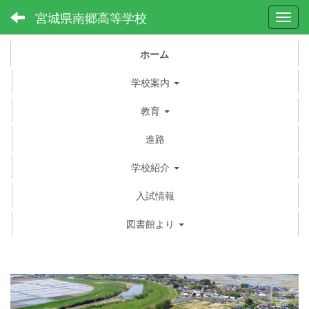
宮城県南郷高等学校
Toggl
ホーム
学校案内
教育
進路
学校紹介
入試情報
図書館より