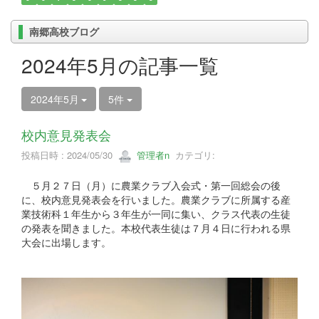
南郷高校ブログ
2024年5月の記事一覧
2024年5月
5件
校内意見発表会
投稿日時 : 2024/05/30
管理者n
カテゴリ:
５月２７日（月）に農業クラブ入会式・第一回総会の後
に、校内意見発表会を行いました。農業クラブに所属する産
業技術科１年生から３年生が一同に集い、クラス代表の生徒
の発表を聞きました。本校代表生徒は７月４日に行われる県
大会に出場します。