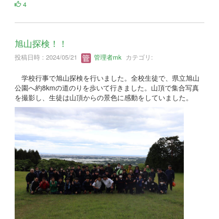
4
旭山探検！！
投稿日時 : 2024/05/21
管理者mk
カテゴリ:
学校行事で旭山探検を行いました。全校生徒で、県立旭山
公園へ約8kmの道のりを歩いて行きました。山頂で集合写真
を撮影し、生徒は山頂からの景色に感動をしていました。