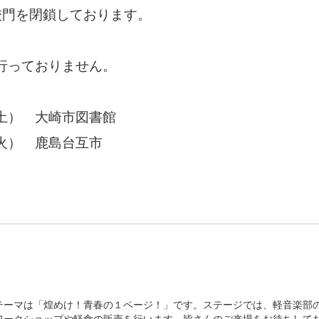
閉鎖しております。
っておりません。
） 大崎市図書館
鹿島台互市
テーマは「煌めけ！青春の１ページ！」です。ステージでは、軽音楽部
ワークショップや軽食の販売を行います。皆さんのご来場をお待ちして