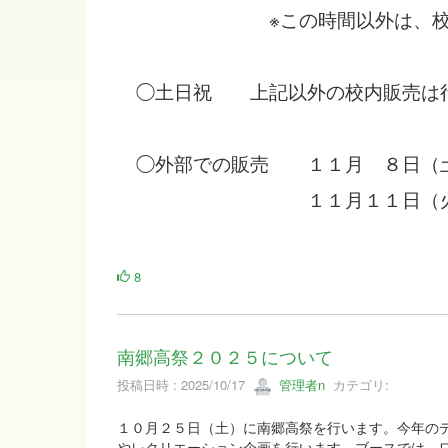
※この時間以外は、校門を
◯土日祝 上記以外の校内販売は行
◯外部での販売 １１月 ８日（土
１１月１１日（火） 
8
南郷高祭２０２５について
投稿日時 : 2025/10/17
管理者n
カテゴリ:
１０月２５日（土）に南郷高祭を行います。今年の
やレクリエーション企画を行います。ブースでは、