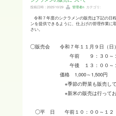
投稿日時 : 2025/10/29
管理者n
カテゴリ:
令和７年度のシクラメンの販売は下記の日
ンを提供できるように、仕上げの管理作業に
さい。
◯販売会 令和７年１１月９日（日
午前 ９：３０～１２
午後 １３：００～１５
価格 1,000～1,500円
※季節の野菜も販売してい
※新米の販売は行っており
◯平 日 午前１０：００～１２