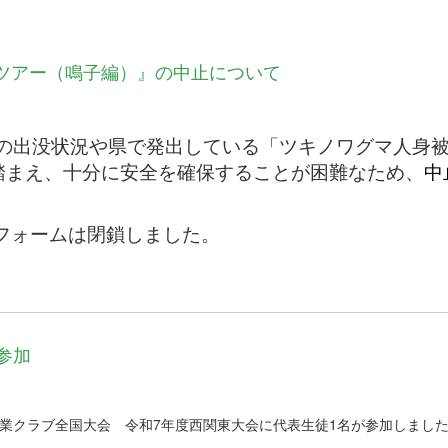
ツアー（鳴子編）』の中止について
熊の出没状況や県で発出している「ツキノワグマ人身
通知を踏まえ、十分に安全を確保することが困難なため、
中
フォームは閉鎖しました。
参加
農業クラブ全国大会 令和7年度西関東大会に代表生徒1名が参加しまし