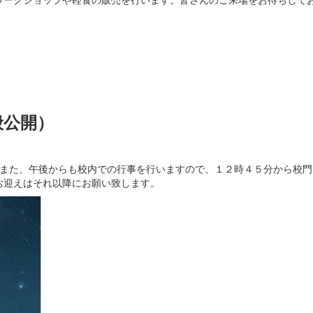
般公開）
。また、午後からも校内での行事を行いますので、１２時４５分から校門
お迎えはそれ以降にお願い致します。