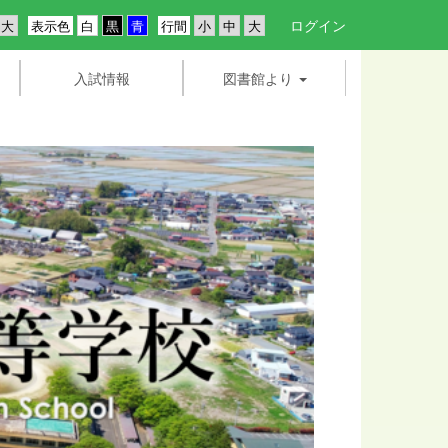
ログイン
表示色
行間
入試情報
図書館より