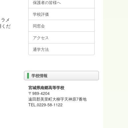
保護者の皆様へ
学校評価
クラメ
用くだ
同窓会
アクセス
通学方法
学校情報
宮城県南郷高等学校
〒989-4204
遠田郡美里町大柳字天神原7番地
TEL.0229-58-1122