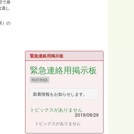
習で身
は逃し
県）の
緊急連絡用掲示板
緊急連絡用掲示板
RDF/RSS
新着情報をお知らせします。
トピックスがありません
2019/08/29
トピックスがありません