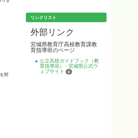
リンクリスト
外部リンク
宮城県教育庁高校教育課教
育指導班のページ
公立高校ガイドブック（教
育指導班） - 宮城県公式ウ
ェブサイト
0
を閉