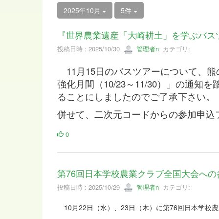
2025年10月
5件
『世界農業遺産「大崎耕土」を学ぶバス
投稿日時 : 2025/10/30
管理者n
カテゴリ:
11月15日のバスツアーについて、
強化月間（10/23～11/30）」の
ることにしましたのでご了承下さい。
併せて、二次元コードからの参加申込
0
第76回日本学校農業クラブ全国大会への
投稿日時 : 2025/10/29
管理者n
カテゴリ:
10月22日（水）、23日（木）に第76回日本学校