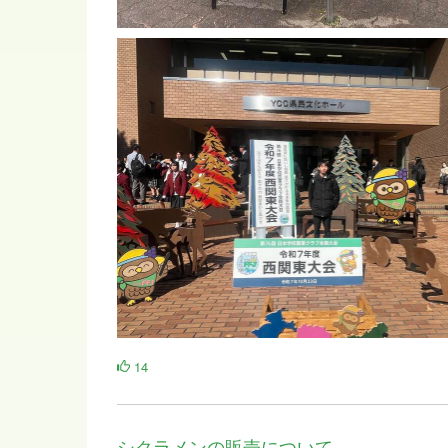
14
シクラメンの販売について