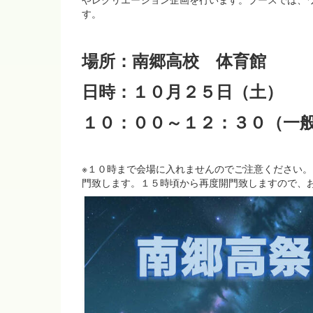
す。
場所：南郷高校 体育館
日時：１０月２５日（土）
１０：００～１２：３０（一
※１０時まで会場に入れませんのでご注意ください
門致します。１５時頃から再度開門致しますので、