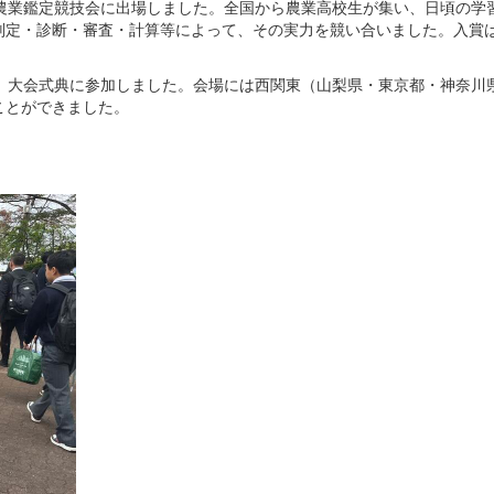
農業鑑定競技会に出場しました。全国から農業高校生が集い、日頃の学
判定・診断・審査・計算等によって、その実力を競い合いました。入賞
た、大会式典に参加しました。会場には西関東（山梨県・東京都・神奈川
ことができました。