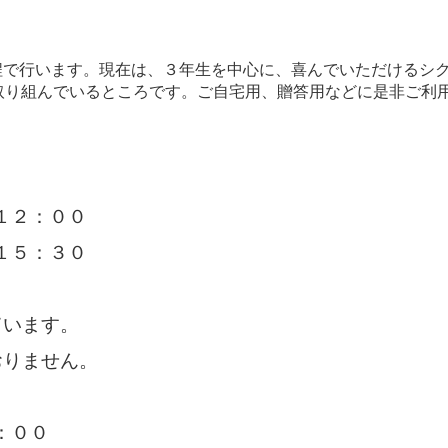
程で行います。現在は、３年生を中心に、喜んでいただけるシ
取り組んでいるところです。ご自宅用、贈答用などに是非ご利
）
：００
：３０
ます。
ません。
：００