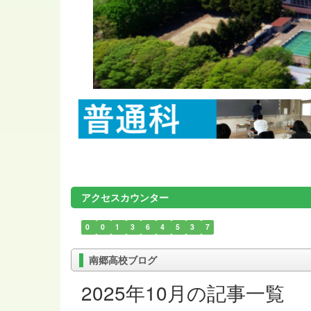
アクセスカウンター
0
0
1
3
6
4
5
3
7
南郷高校ブログ
2025年10月の記事一覧