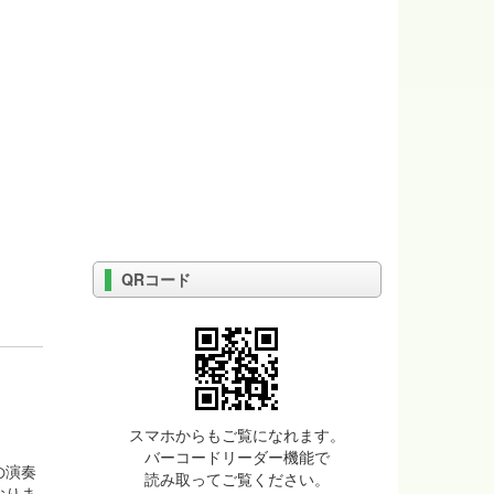
QRコード
スマホからもご覧になれます。
バーコードリーダー機能で
の演奏
読み取ってご覧ください。
おりま