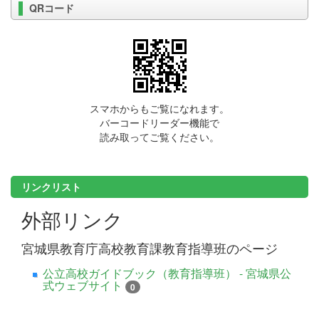
QRコード
スマホからもご覧になれます。
バーコードリーダー機能で
読み取ってご覧ください。
リンクリスト
外部リンク
宮城県教育庁高校教育課教育指導班のページ
公立高校ガイドブック（教育指導班） - 宮城県公
式ウェブサイト
0