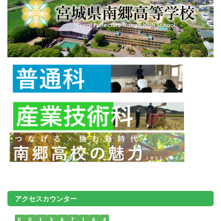
アクセスカウンター
0
0
1
3
6
7
1
6
4