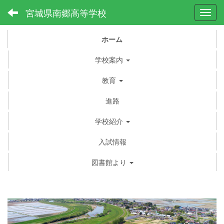
宮城県南郷高等学校
Toggl
ホーム
学校案内
教育
進路
学校紹介
入試情報
図書館より