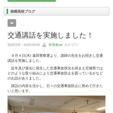
南郷高校ブログ
交通講話を実施しました！
投稿日時 : 2025/09/05
管理者yw
カテゴリ:
９月４日(木) 遠田警察署より、講師の先生をお招きし交通
講話を実施しました。
近年及び過去に発生した交通事故状況を踏まえ宮城県では
どのような取り組みにより交通事故防止を図っているかなど
のお話がありました。
講話の内容を活かし、日々の交通事故防止に努めて行きた
いと思います。