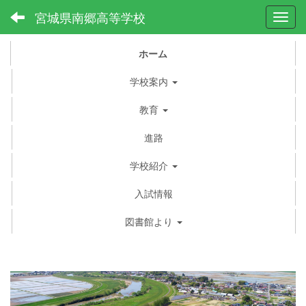
宮城県南郷高等学校
Toggl
ホーム
学校案内
教育
進路
学校紹介
入試情報
図書館より