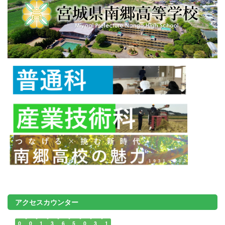
アクセスカウンター
0
0
1
3
6
5
0
3
1