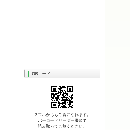
QRコード
スマホからもご覧になれます。
バーコードリーダー機能で
読み取ってご覧ください。