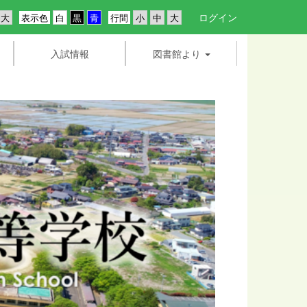
ログイン
表示色
行間
入試情報
図書館より