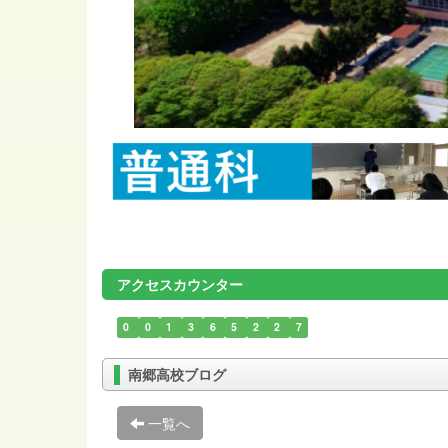
アクセスカウンター
0
0
1
3
6
5
2
2
7
南郷高校ブログ
一覧へ