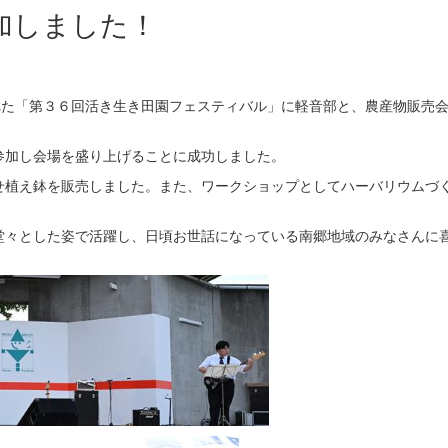
加しました！
れた「第３６回活き生き田園フェスティバル」に軽音部と、農産物販売
参加し会場を盛り上げることに成功しました。
植え鉢を販売しました。また、ワークショップとしてハーバリウムづ
々とした姿で活躍し、日頃お世話になっている南郷地域のみなさんに