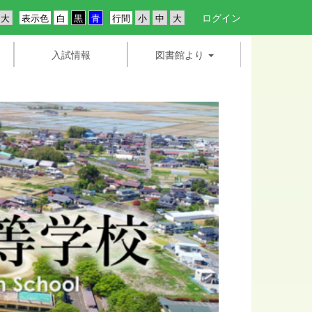
ログイン
表示色
行間
入試情報
図書館より