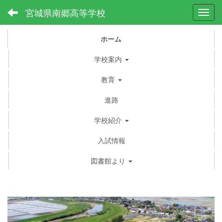
宮城県南郷高等学校
Toggl
ホーム
学校案内
教育
進路
学校紹介
入試情報
図書館より