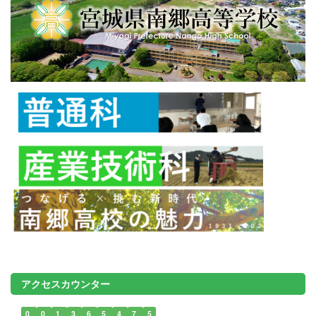
アクセスカウンター
0
0
1
3
6
5
4
7
5