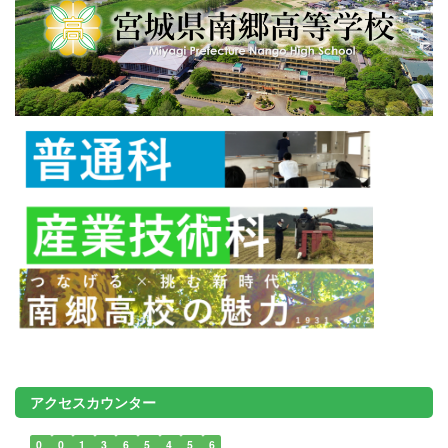
アクセスカウンター
0
0
1
3
6
5
4
5
6