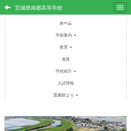
宮城県南郷高等学校
Toggl
ホーム
学校案内
教育
進路
学校紹介
入試情報
図書館より