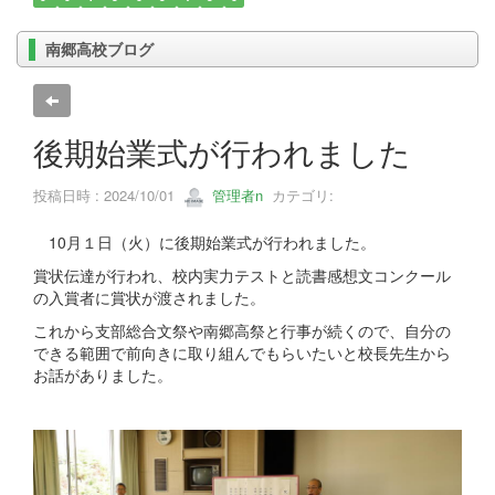
南郷高校ブログ
後期始業式が行われました
投稿日時 : 2024/10/01
管理者n
カテゴリ:
10月１日（火）に後期始業式が行われました。
賞状伝達が行われ、校内実力テストと読書感想文コンクール
の入賞者に賞状が渡されました。
これから支部総合文祭や南郷高祭と行事が続くので、自分の
できる範囲で前向きに取り組んでもらいたいと校長先生から
お話がありました。