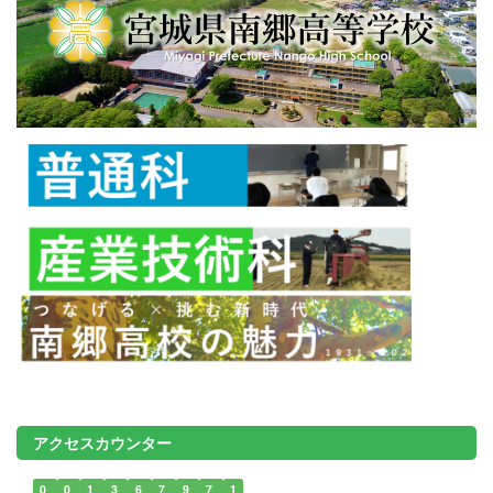
アクセスカウンター
0
0
1
3
6
7
9
7
1