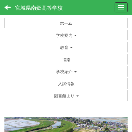
宮城県南郷高等学校
Toggl
ホーム
学校案内
教育
進路
学校紹介
入試情報
図書館より