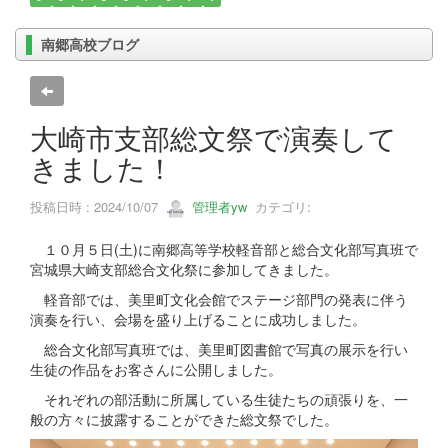
南郷高校ブログ
大崎市支部総文祭で演奏して
きました！
投稿日時 : 2024/10/07
管理者yw
カテゴリ:
１０月５日(土)に南郷高等学校軽音部と総合文化部写真班で
宮城県大崎支部総合文化祭に参加してきました。
軽音部では、美里町文化会館でステージ部門の発表に伴う
演奏を行い、会場を盛り上げることに成功しました。
総合文化部写真班では、美里町図書館で写真の展示を行い
生徒の作品をお客さんに公開しました。
それぞれの部活動に所属している生徒たちの頑張りを、一
般の方々に披露することができた総文祭でした。