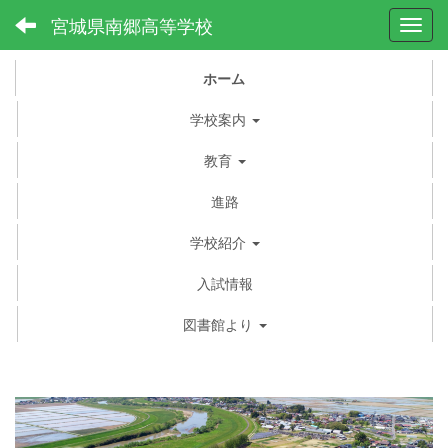
宮城県南郷高等学校
Toggl
ホーム
学校案内
教育
進路
学校紹介
入試情報
図書館より