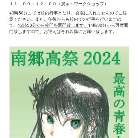
１１：００～１２：００（展示・ワークショップ）
※
9時50分までは校内行事となり、会場に入れません
のでご注
意ください。また、午後からも校内での行事を行いますの
で、
12時30分から校門を閉門致します。
14時30分から再度開
門致しますので、お迎えはそれ以降にお願い致します。