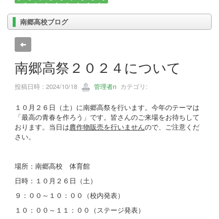
南郷高校ブログ
南郷高祭２０２４について
投稿日時 : 2024/10/18
管理者n
カテゴリ:
１０月２６日（土）に南郷高祭を行います。今年のテーマは
「最高の青春を作ろう」です。皆さんのご来場をお待ちして
おります。当日は
農作物販売を行いません
ので、ご注意くだ
さい。
場所：南郷高校 体育館
日時：１０月２６日（土）
９：００～１０：００（校内発表）
１０：００～１１：００（ステージ発表）