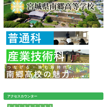
アクセスカウンター
0
0
1
3
6
7
3
9
5