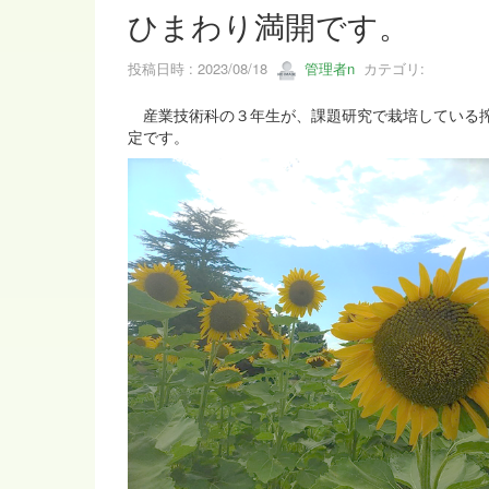
ひまわり満開です。
投稿日時 : 2023/08/18
管理者n
カテゴリ:
産業技術科の３年生が、課題研究で栽培している搾
定です。