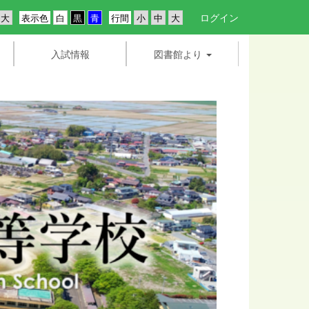
ログイン
表示色
行間
入試情報
図書館より