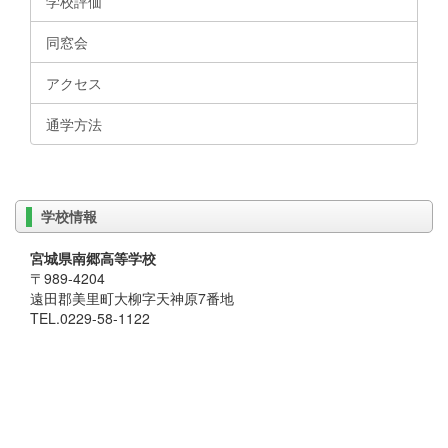
学校評価
同窓会
アクセス
通学方法
学校情報
宮城県南郷高等学校
〒989-4204
遠田郡美里町大柳字天神原7番地
TEL.0229-58-1122