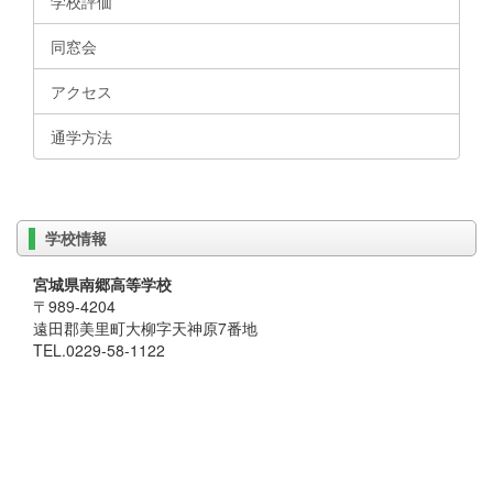
学校評価
同窓会
アクセス
通学方法
学校情報
宮城県南郷高等学校
〒989-4204
遠田郡美里町大柳字天神原7番地
TEL.0229-58-1122