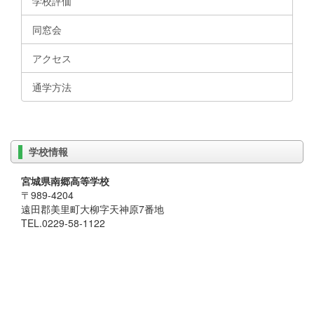
学校評価
同窓会
アクセス
通学方法
学校情報
宮城県南郷高等学校
〒989-4204
遠田郡美里町大柳字天神原7番地
TEL.0229-58-1122