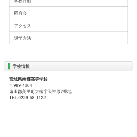
学校評価
同窓会
アクセス
通学方法
学校情報
宮城県南郷高等学校
〒989-4204
遠田郡美里町大柳字天神原7番地
TEL.0229-58-1122