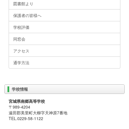
図書館より
保護者の皆様へ
学校評価
同窓会
アクセス
通学方法
学校情報
宮城県南郷高等学校
〒989-4204
遠田郡美里町大柳字天神原7番地
TEL.0229-58-1122