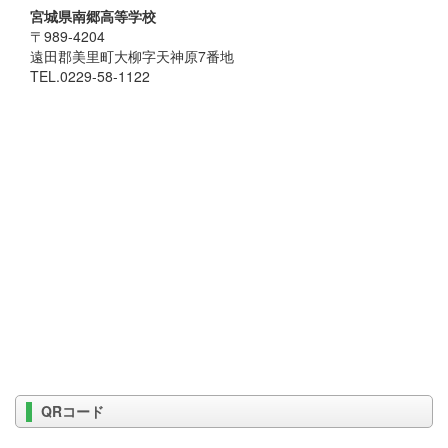
宮城県南郷高等学校
〒989-4204
遠田郡美里町大柳字天神原7番地
TEL.0229-58-1122
QRコード