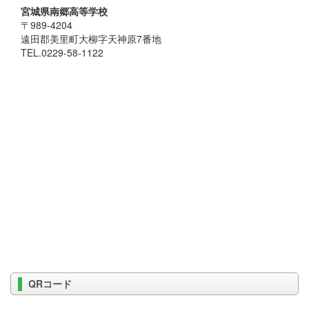
宮城県南郷高等学校
〒989-4204
遠田郡美里町大柳字天神原7番地
TEL.0229-58-1122
QRコード