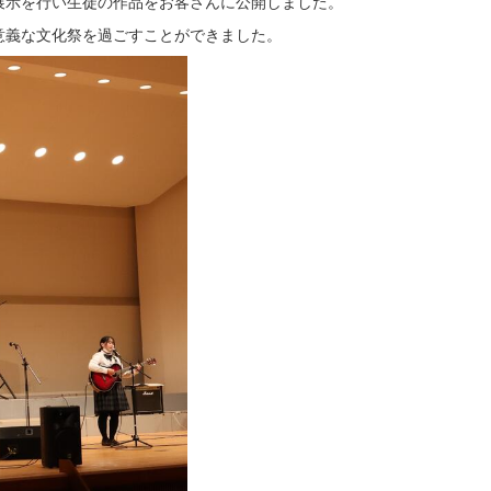
展示を行い生徒の作品をお客さんに公開しました。
義な文化祭を過ごすことができました。