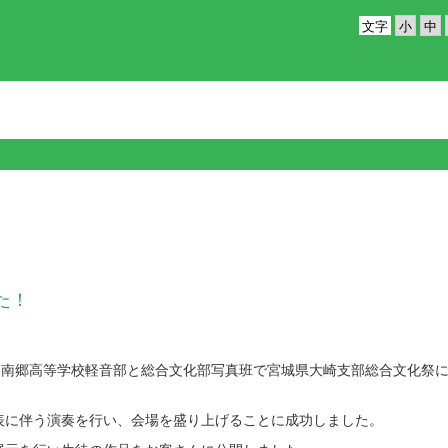
文字
た！
に南郷高等学校軽音部と総合文化部写真班で宮城県大崎支部総合文化祭
に伴う演奏を行い、会場を盛り上げることに成功しました。