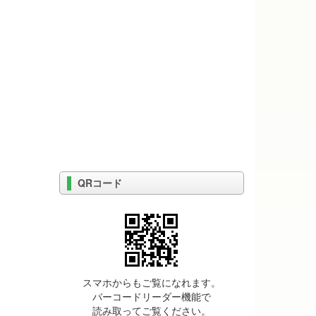
QRコード
スマホからもご覧になれます。
バーコードリーダー機能で
読み取ってご覧ください。