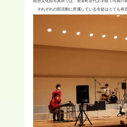
総合文化部写真班では、美里町近代文学館で写真の
それぞれの部活動に所属している生徒はとても有意