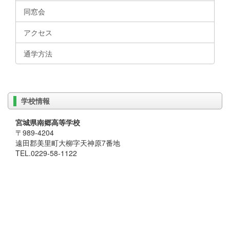
同窓会
アクセス
通学方法
学校情報
宮城県南郷高等学校
〒989-4204
遠田郡美里町大柳字天神原7番地
TEL.0229-58-1122