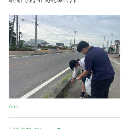
麗な町になるように次回も頑張ります。
19