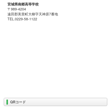
宮城県南郷高等学校
〒989-4204
遠田郡美里町大柳字天神原7番地
TEL.0229-58-1122
QRコード