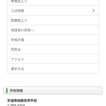
事務室より
入試情報
図書館より
保護者の皆様へ
学校評価
同窓会
アクセス
通学方法
学校情報
宮城県南郷高等学校
〒989-4204