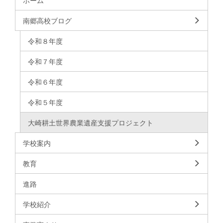
ホーム
南郷高校ブログ
令和８年度
令和７年度
令和６年度
令和５年度
大崎耕土世界農業遺産支援プロジェクト
学校案内
教育
進路
学校紹介